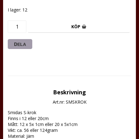
I lager: 12
KÖP
DELA
Beskrivning
Art.nr: SMSKROK
Smidas S-krok

Finns i 12 eller 20cm

Mått: 12 x 5x 1cm eller 20 x 5x1cm

Vikt: ca. 56 eller 124gram

Material: Järn
