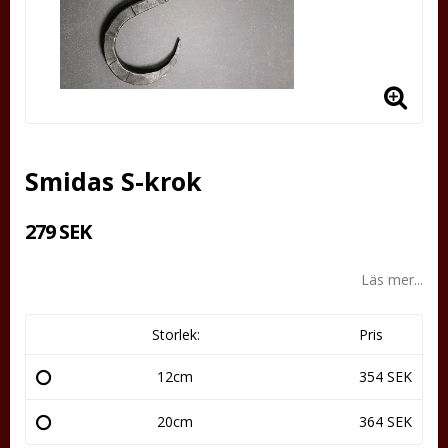
Smidas S-krok
279 SEK
Läs mer...
Storlek:
Pris
12cm
354 SEK
20cm
364 SEK