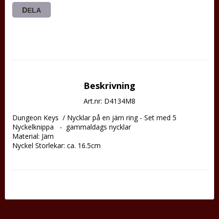
DELA
Beskrivning
Art.nr: D4134M8
Dungeon Keys  / Nycklar på en järn ring - Set med 5

Nyckelknippa   -  gammaldags nycklar

Material: Järn

Nyckel Storlekar: ca. 16.5cm