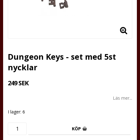
Dungeon Keys - set med 5st
nycklar
249 SEK
Läs mer...
I lager: 6
KÖP