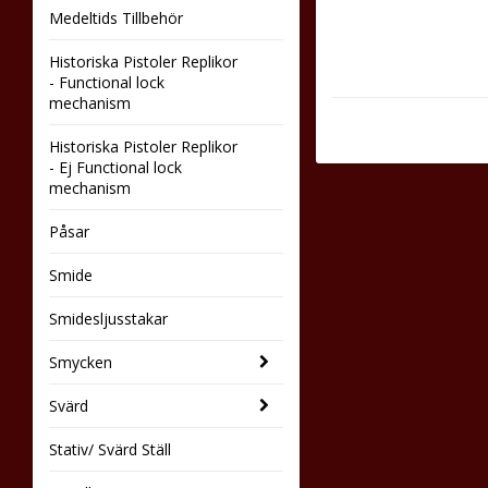
Medeltids Tillbehör
Historiska Pistoler Replikor
- Functional lock
mechanism
Historiska Pistoler Replikor
- Ej Functional lock
mechanism
Påsar
Smide
Smidesljusstakar
Smycken
Svärd
Stativ/ Svärd Ställ