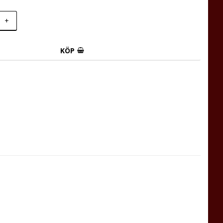
+
KÖP