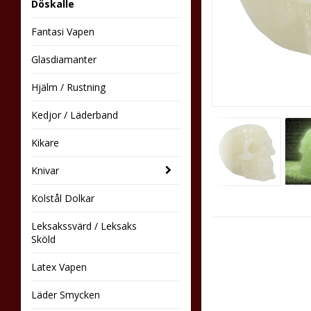
Döskalle
Fantasi Vapen
Glasdiamanter
Hjälm / Rustning
Kedjor / Läderband
Kikare
Knivar
Kolstål Dolkar
Leksakssvärd / Leksaks
Sköld
Latex Vapen
Läder Smycken