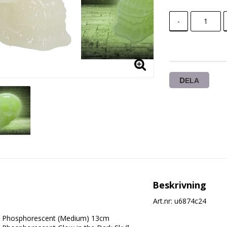
-
DELA
Beskrivning
Art.nr: u6874c24
Phosphorescent (Medium) 13cm
