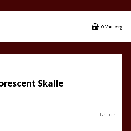
0
Varukorg
rescent Skalle
Läs mer...