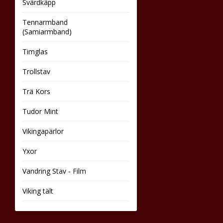
Svärdkäpp
Tennarmband
(Samiarmband)
Timglas
Trollstav
Trä Kors
Tudor Mint
Vikingapärlor
Yxor
Vandring Stav - Film
Viking tält